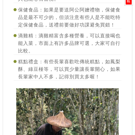
帳
保健食品
：如果是要送阿公阿嬤禮物，保健食
品是最不可少的，但須注意有些人是不能吃特
定保健食品，送禮前要做好功課避免買錯！
滴雞精
：滴雞精富含多種營養，可以直接喝也
能入菜，市面上有許多品牌可選，大家可自行
比較。
糕點禮盒
：有些長輩喜歡吃傳統糕點，如鳳梨
酥、綠豆椪等，可以買少量讓長輩開心，如果
長輩家中人不多，記得別買太多喔！