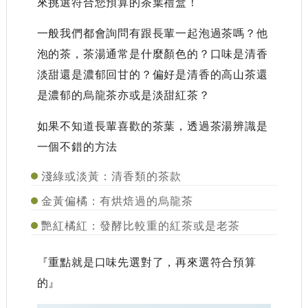
來挑選符合您預算的茶葉禮盒！
一般我們都會詢問有跟長輩一起泡過茶嗎？他
泡的茶，茶湯通常是什麼顏色的？口味是清香
淡甜還是濃郁回甘的？偏好是清香的高山茶還
是濃郁的烏龍茶亦或是淡甜紅茶？
如果不知道長輩喜歡的茶葉，透過茶湯辨識是
一個不錯的方法
淺綠或淡黃：清香類的茶款
金黃偏橘：有烘焙過的烏龍茶
艷紅橘紅：發酵比較重的紅茶或是老茶
『重點就是口味先選對了，再來選符合預算
的』