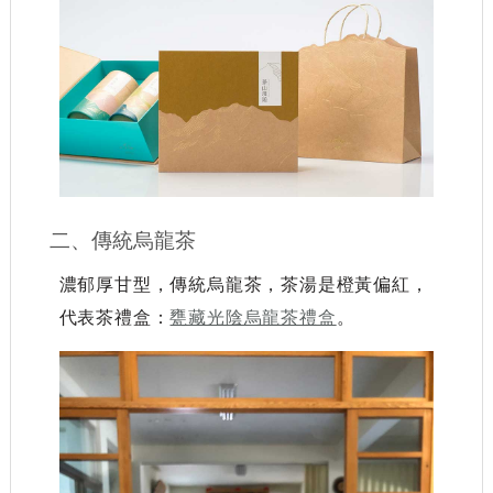
二、傳統烏龍茶
濃郁厚甘型，傳統烏龍茶，茶湯是橙黃偏紅，
代表茶禮盒：
甕藏光陰烏龍茶禮盒
。