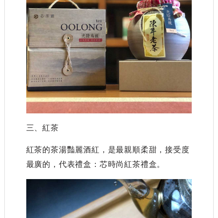
三、紅茶
紅茶的茶湯豔麗酒紅，是最親順柔甜，接受度
最廣的，代表禮盒：芯時尚紅茶禮盒。