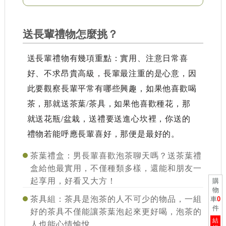
送長輩禮物怎麼挑？
送長輩禮物有幾項重點：實用、注意日常喜
好、不求昂貴高級，長輩最注重的是心意，因
此要觀察長輩平常有哪些興趣，如果他喜歡喝
茶，那就送茶葉/茶具，如果他喜歡種花，那
就送花瓶/盆栽，送禮要送進心坎裡，你送的
禮物若能呼應長輩喜好，那便是最好的。
茶葉禮盒
：男長輩喜歡泡茶聊天嗎？送茶葉禮
盒給他最實用，不僅種類多樣，還能和朋友一
起享用，好看又大方！
購
物
茶具組
：茶具是泡茶的人不可少的物品，一組
車
0
件
好的茶具不僅能讓茶葉泡起來更好喝，泡茶的
結
人也能心情愉悅。