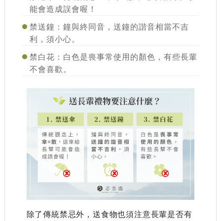
能會造成誤會喔！
禁送鐘
：鐘與終同音，送鐘的諧音相當不吉
利，須小心。
禁白花
：白色是喪事常使用的顏色，有些長輩
不會喜歡。
除了傳統禁忌外，送食物也須注意長輩是否有