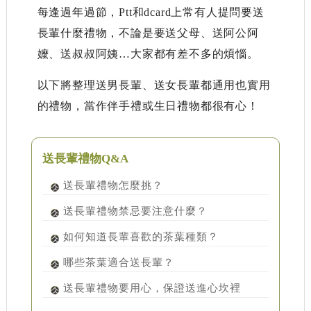
每逢過年過節，Ptt和dcard上常有人提問要送
長輩什麼禮物，不論是要送父母、送阿公阿
嬤、送叔叔阿姨…大家都有差不多的煩惱。
以下將整理送男長輩、送女長輩都通用也實用
的禮物，當作伴手禮或生日禮物都很有心！
送長輩禮物Q&A
送長輩禮物怎麼挑？
送長輩禮物禁忌要注意什麼？
如何知道長輩喜歡的茶葉種類？
哪些茶葉適合送長輩？
送長輩禮物要用心，保證送進心坎裡