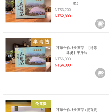
獎】
NT$3,200
NT$2,800
凍頂合作社比賽茶 -【特等
肆獎】半斤裝
NT$6,000
NT$4,000
免運費
凍頂合作社比賽茶 (蜜香貴